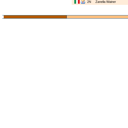
2N
Zanella Wainer