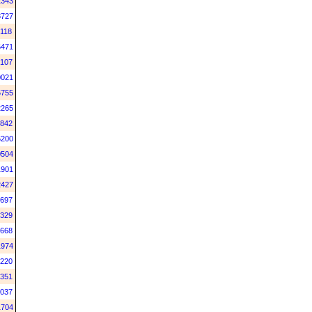
2343
8727
118
6471
107
0021
6755
2265
842
6200
0504
1901
2427
697
329
668
1974
220
351
037
1704