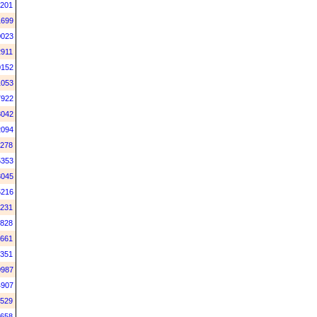
201
1699
0023
911
0152
1053
7922
3042
2094
278
5353
3045
5216
231
828
661
351
0987
4907
529
658