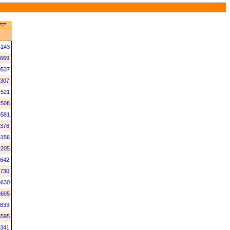
4143
669
0537
307
1521
2508
3581
376
3156
2205
642
730
8630
3605
833
3595
341