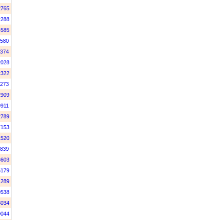
2765
2288
4585
580
374
2028
2322
273
2909
911
2789
7153
1520
839
3603
5179
1289
0538
3034
0044