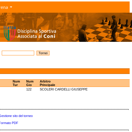
rena
Num
Num
Arbitro
Tur
Gio
Principale
122
SCOLERI CARDELLI GIUSEPPE
Gestione sito del torneo
Formato PDF