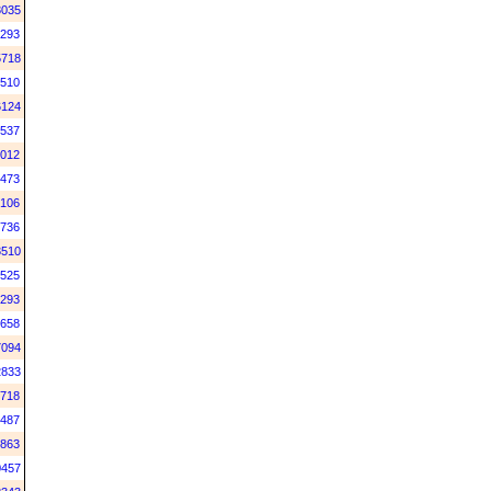
3035
293
5718
510
6124
537
012
473
106
736
3510
525
293
658
7094
2833
718
487
863
0457