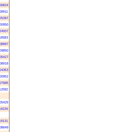
00824
08911
05397
00950
24937
18583
08897
09850
05427
08918
04353
00952
07685
12092
05429
19226
19131
08649