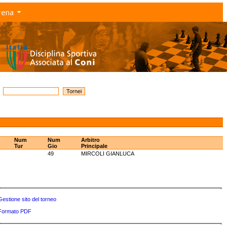
rena
Num
Num
Arbitro
Tur
Gio
Principale
49
MIRCOLI GIANLUCA
Gestione sito del torneo
Formato PDF