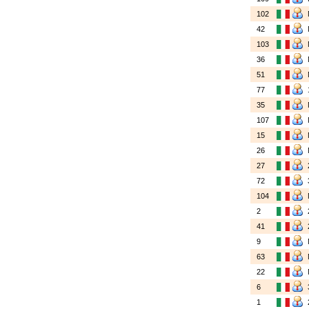
102
42
103
36
51
77
35
107
15
26
27
72
104
2
41
9
63
22
6
1