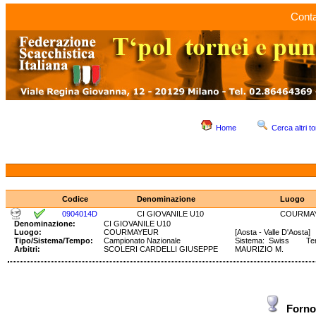
Conta
Home
Cerca altri to
Codice
Denominazione
Luogo
0904014D
CI GIOVANILE U10
COURMA
Denominazione:
CI GIOVANILE U10
Luogo:
COURMAYEUR
[Aosta - Valle D'Aosta]
Tipo/Sistema/Tempo:
Campionato Nazionale
Sistema: Swiss Temp
Arbitri:
SCOLERI CARDELLI GIUSEPPE
MAURIZIO M.
Forn