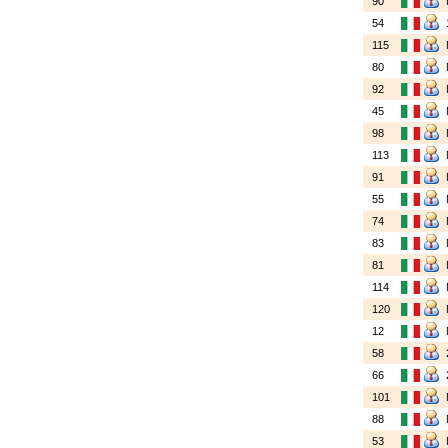
90
54
115
80
92
45
98
113
91
55
74
83
81
114
120
12
58
66
101
88
53