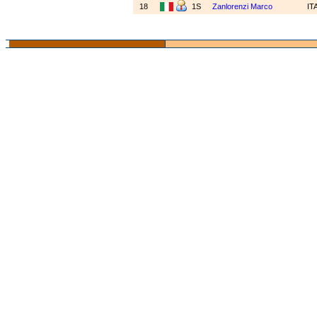
18
1S
Zanlorenzi Marco
IT