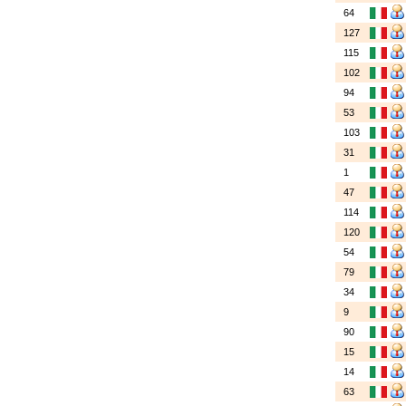
64
127
115
102
94
53
103
31
1
47
114
120
54
79
34
9
90
15
14
63