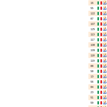
16
55
122
87
107
125
113
117
108
109
118
119
88
58
13
56
84
23
51
59