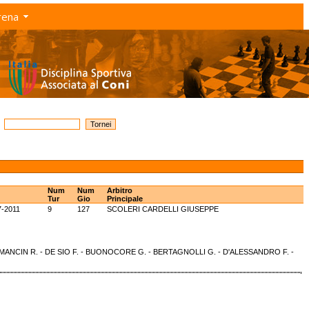
rena
Num
Num
Arbitro
Tur
Gio
Principale
7-2011
9
127
SCOLERI CARDELLI GIUSEPPE
 - MANCIN R. - DE SIO F. - BUONOCORE G. - BERTAGNOLLI G. - D'ALESSANDRO F. -