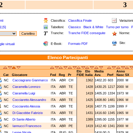
2
3
nti
Classifica:
Classifica Finale
Variazioni
4]
[5]
Tabelloni:
Classico
Black & White
Turno per turno
P
Tranche:
Tranche FIDE conseguite
Norme:
Sito:
E-Book:
Formato PDF
ie virtuali
Elenco Partecipanti
Elo
Elo
Media
Anno
Cat
Giocatore
Fed
Reg
Pr
FIDE
Italia
Avv.
Perf
Nasc
SX
NC
Cacciagrano Gianmarco
ITA
ABR
CH
1362
1402.20
603
2000
M
NC
Ciaramella Lorenzo
ITA
ABR
TE
1428
1430.25
1217
2000
M
NC
Ciaramella Luigi
ITA
ABR
TE
1419
1405.20
1334
1973
M
NC
Cocciaretto Alessandro
ITA
ABR
TE
1425
1408.80
1481
1966
M
NC
Cocciaretto Alessia
ITA
ABR
TE
1416
1407.75
1199
1999
F
NC
Di Giacobbe Fabrizio
ITA
ABR
TE
1431
1416.60
1345
1965
M
NC
Di Sante Alberto
ITA
ABR
TE
1389
1395.00
1155
1977
M
NC
Iannucci Francesco
ITA
ABR
PE
1419
1412.40
1341
2000
M
2N
Leone Nicola
ITA
PUG
FG
1416.00
0
1979
M