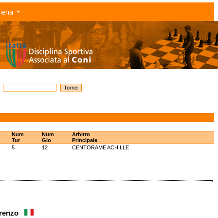
rena
Num
Num
Arbitro
Tur
Gio
Principale
5
12
CENTORAME ACHILLE
Lorenzo