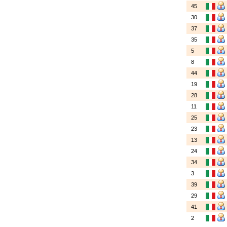
45
30
37
35
5
8
44
19
28
11
25
23
13
24
34
3
39
29
41
2