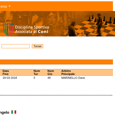
rena
Data
Num
Num
Arbitro
Fine
Tur
Gio
Principale
18-03-2018
5
49
MARINELLO Dario
Angelo