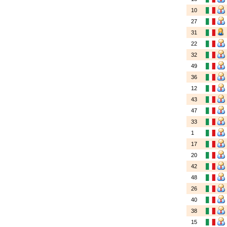
10
27
31
22
32
49
36
12
43
47
33
1
17
20
42
48
26
40
38
15