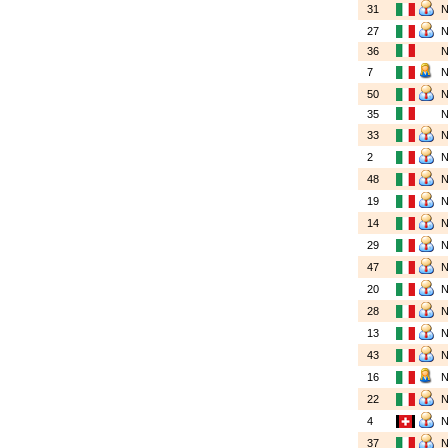
31
27
36
7
50
35
33
2
48
19
14
29
47
20
28
13
43
16
22
4
37