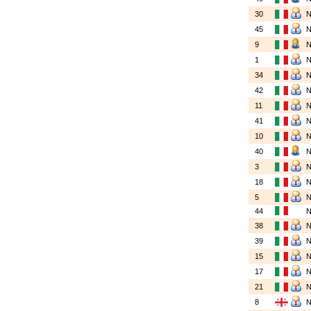
30
45
9
1
34
42
11
41
10
40
3
18
5
44
38
39
15
17
21
8