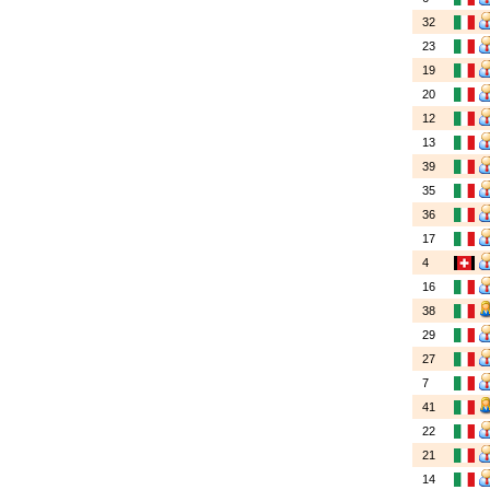
32
23
19
20
12
13
39
35
36
17
4
16
38
29
27
7
41
22
21
14