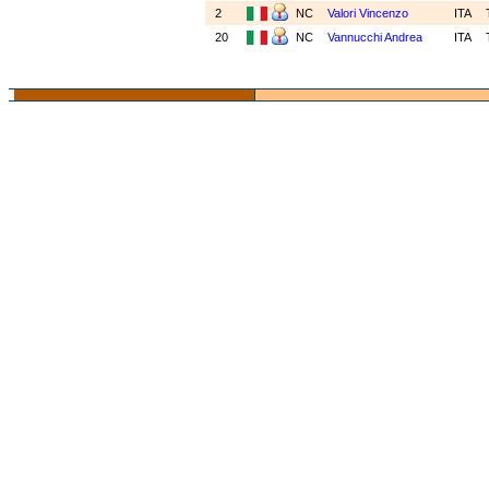
2
NC
Valori Vincenzo
ITA
20
NC
Vannucchi Andrea
ITA