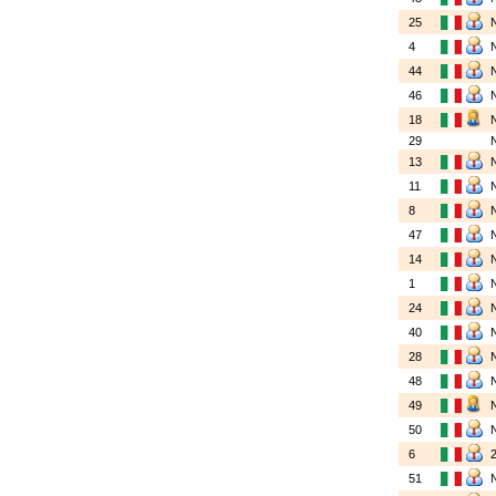
25
4
44
46
18
29
13
11
8
47
14
1
24
40
28
48
49
50
6
51