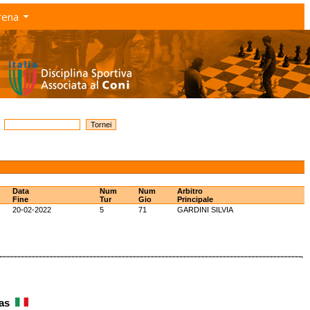
rena
Data
Num
Num
Arbitro
Fine
Tur
Gio
Principale
20-02-2022
5
71
GARDINI SILVIA
ias