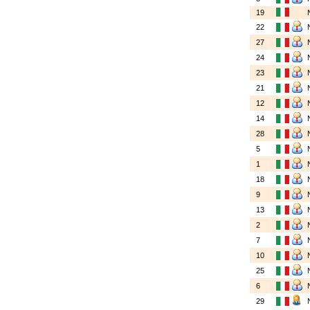
19
22
27
24
23
21
12
14
28
5
1
18
9
13
2
7
10
25
6
29