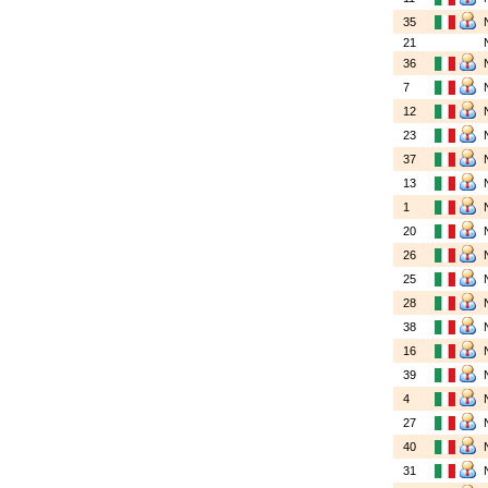
35
21
36
7
12
23
37
13
1
20
26
25
28
38
16
39
4
27
40
31