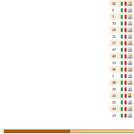
32
5
7
33
29
21
17
47
40
13
45
1
38
20
10
22
43
14