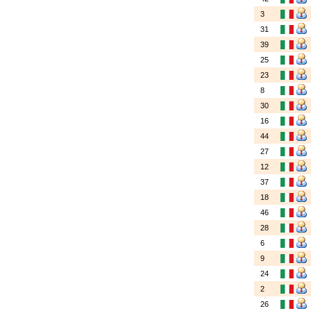
3
31
39
25
23
8
30
16
44
27
12
37
18
46
28
6
9
24
2
26