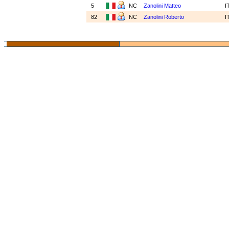
5
NC
Zanolini Matteo
I
82
NC
Zanolini Roberto
I