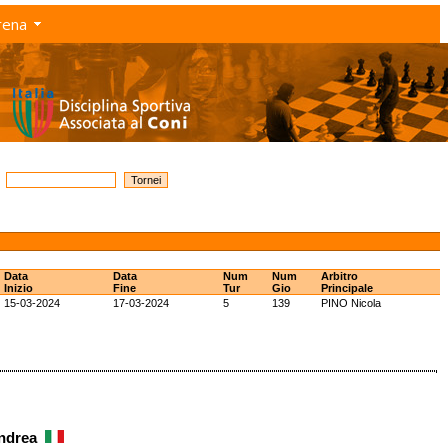
rena
Data
Data
Num
Num
Arbitro
Inizio
Fine
Tur
Gio
Principale
15-03-2024
17-03-2024
5
139
PINO Nicola
Andrea