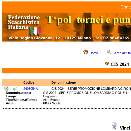
Conta
Home
Cerca altri to
CIS 202
Codice
Denominazione
2403054A
CIS 2024 - SERIE PROMOZIONE LOMBARDIA GIRON
Denominazione:
CIS 2024 - SERIE PROMOZIONE LOMBARDIA GIRONE
Luogo:
Cuggiono
Tipo/Sistema/Tempo:
Altro Evento
Arbitri:
PINO Nicola
Vinci