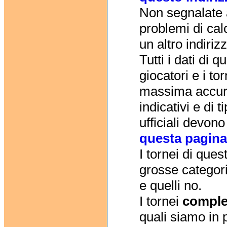
Non segnalate a
problemi di calc
un altro indiriz
Tutti i dati di q
giocatori e i to
massima accura
indicativi e di t
ufficiali devono
questa pagina
I tornei di ques
grosse categori
e quelli no.
I tornei
comple
quali siamo in 